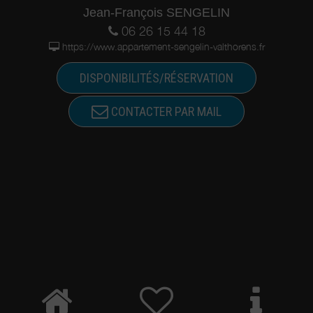
Jean-François SENGELIN
06 26 15 44 18
https://www.appartement-sengelin-valthorens.fr
DISPONIBILITÉS/RÉSERVATION
CONTACTER PAR MAIL