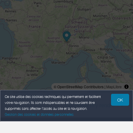
© OpenStreetMap Contributors |
MapLibre
Ce site utilise des cookies techniques qui permettent et facilitent
OK
votre navigation. Ils sont indispensables et ne sauraient être
Comment m'y rendre ? >
supprimés sans affecter l’accès au site et la navigation.
Gestion des cookies et données personnelles