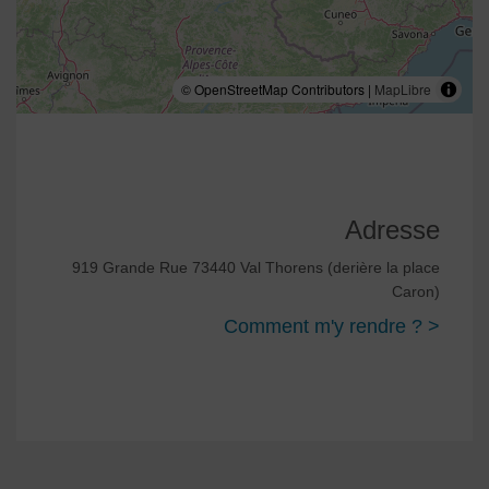
© OpenStreetMap Contributors |
MapLibre
Adresse
919 Grande Rue 73440 Val Thorens (derière la place
Caron)
Comment m'y rendre ? >