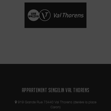
APPARTEMENT SENGELIN VAL THORENS
919 Grande Rue 73440 Val Thorens (derière la place
Caron)